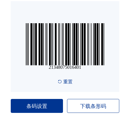
ISBN码
GS1 DataBar
医疗器械码
二维条码
重置
GS1 二维码
条码设置
下载条形码