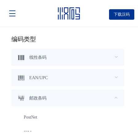
下载汉码
编码类型
线性条码
EAN/UPC
邮政条码
PostNet
FIM