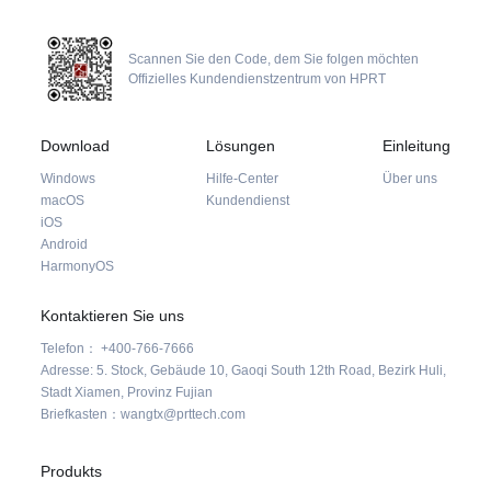
Scannen Sie den Code, dem Sie folgen möchten
Offizielles Kundendienstzentrum von HPRT
Download
Lösungen
Einleitung
Windows
Hilfe-Center
Über uns
macOS
Kundendienst
iOS
Android
HarmonyOS
Kontaktieren Sie uns
Telefon： +400-766-7666
Adresse: 5. Stock, Gebäude 10, Gaoqi South 12th Road, Bezirk Huli,
Stadt Xiamen, Provinz Fujian
Briefkasten：wangtx@prttech.com
Produkts