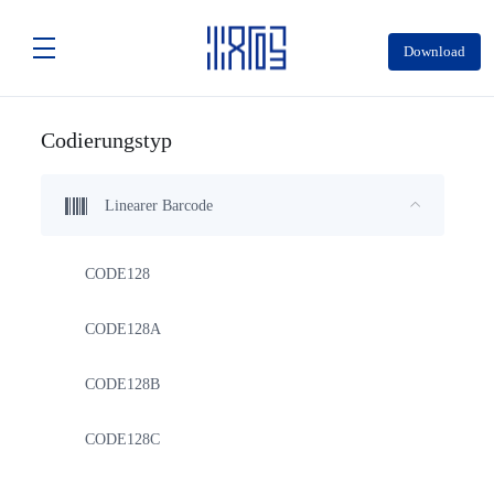
Download
Codierungstyp
Linearer Barcode
CODE128
CODE128A
CODE128B
CODE128C