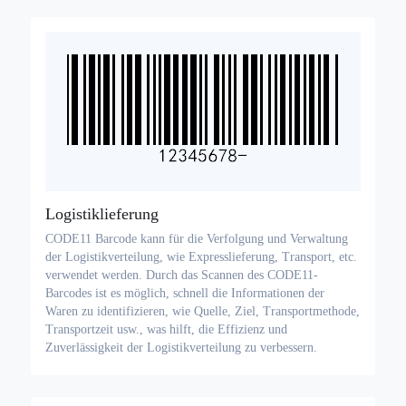
Logistiklieferung
CODE11 Barcode kann für die Verfolgung und Verwaltung
der Logistikverteilung, wie Expresslieferung, Transport, etc.
verwendet werden. Durch das Scannen des CODE11-
Barcodes ist es möglich, schnell die Informationen der
Waren zu identifizieren, wie Quelle, Ziel, Transportmethode,
Transportzeit usw., was hilft, die Effizienz und
Zuverlässigkeit der Logistikverteilung zu verbessern.