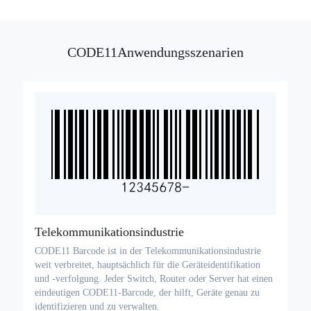
Code für Medizinprodukte
CODE11Anwendungsszenarien
2D Barcode
GS1 QR-Code
Telekommunikationsindustrie
CODE11 Barcode ist in der Telekommunikationsindustrie
weit verbreitet, hauptsächlich für die Geräteidentifikation
und -verfolgung. Jeder Switch, Router oder Server hat einen
eindeutigen CODE11-Barcode, der hilft, Geräte genau zu
identifizieren und zu verwalten.