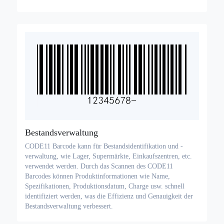
Bestandsverwaltung
CODE11 Barcode kann für Bestandsidentifikation und -
verwaltung, wie Lager, Supermärkte, Einkaufszentren, etc.
verwendet werden. Durch das Scannen des CODE11
Barcodes können Produktinformationen wie Name,
Spezifikationen, Produktionsdatum, Charge usw. schnell
identifiziert werden, was die Effizienz und Genauigkeit der
Bestandsverwaltung verbessert.