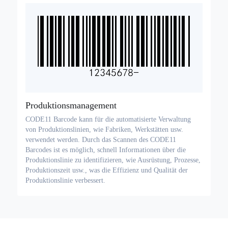
Produktionsmanagement
CODE11 Barcode kann für die automatisierte Verwaltung
von Produktionslinien, wie Fabriken, Werkstätten usw.
verwendet werden. Durch das Scannen des CODE11
Barcodes ist es möglich, schnell Informationen über die
Produktionslinie zu identifizieren, wie Ausrüstung, Prozesse,
Produktionszeit usw., was die Effizienz und Qualität der
Produktionslinie verbessert.