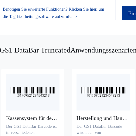
Benötigen Sie erweiterte Funktionen? Klicken Sie hier, um
Ein
die Tag-Bearbeitungssoftware aufzurufen >
GS1 DataBar TruncatedAnwendungsszenarie
Kassensystem für den Einzelhandel
Herstellung und Handel von Konsumgütern
Der GS1 DataBar Barcode ist
Der GS1 DataBar Barcode
in verschiedenen
wird auch von