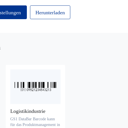
stellungen
Herunterladen
n
Logistikindustrie
GS1 DataBar Barcode kann
für das Produktmanagement in