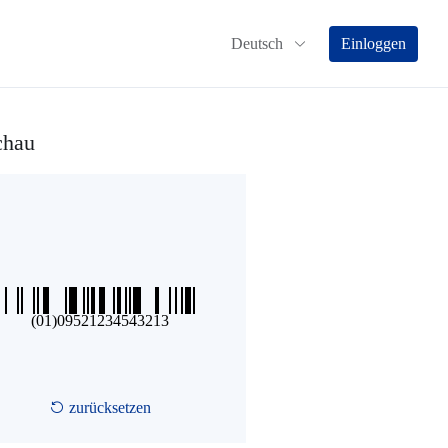
Deutsch
Einloggen
chau
zurücksetzen