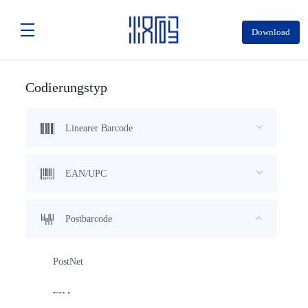
Download
Codierungstyp
Linearer Barcode
EAN/UPC
Postbarcode
PostNet
FIM