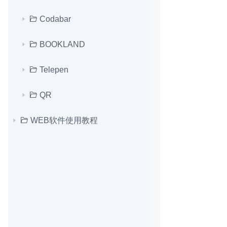
Codabar
BOOKLAND
Telepen
QR
WEB软件使用教程