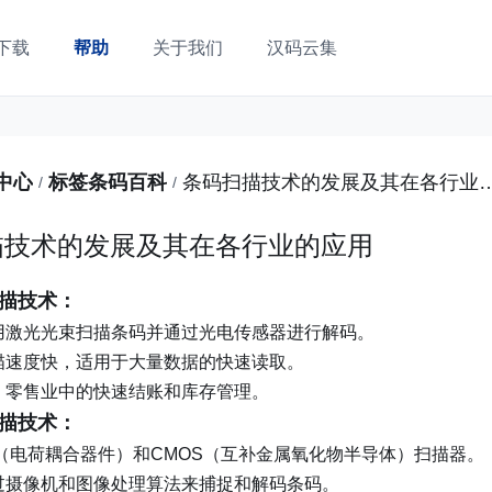
下载
帮助
关于我们
汉码云集
中心
标签条码百科
条码扫描技术的发展及其在
/
/
描技术的发展及其在各行业的应用
描技术：
用激光光束扫描条码并通过光电传感器进行解码。
描速度快，适用于大量数据的快速读取。
：
零售业中的快速结账和库存管理。
描技术：
CD（电荷耦合器件）和CMOS（互补金属氧化物半导体）扫描器。
过摄像机和图像处理算法来捕捉和解码条码。