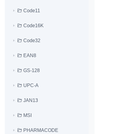
Code11
Code16K
Code32
EAN8
GS-128
UPC-A
JAN13
MSI
PHARMACODE