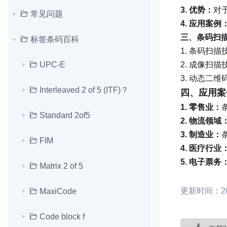
3. 优势：
对
常见问题
4. 应用案例
三、条码扫
标签条码百科
1. 条码扫
UPC-E
2. 成像扫
3. 动态二
Interleaved 2 of 5 (ITF)？
四、应用案
1. 零售业：
Standard 2of5
2. 物流领域
3. 制造业：
FIM
4. 医疗行业
5. 电子票务
Matrix 2 of 5
更新时间：202
MaxiCode
Code block f