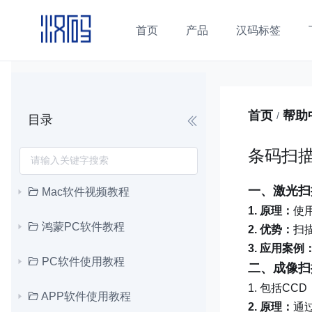
首页
产品
汉码标签
首页
帮助
/
目录
条码扫
一、激光扫
Mac软件视频教程
1. 原理：
使
鸿蒙PC软件教程
2. 优势：
扫
3. 应用案例
PC软件使用教程
二、成像扫
1. 包括C
APP软件使用教程
2. 原理：
通