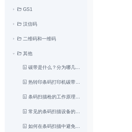
GS1
汉信码
二维码和一维码
其他
碳带是什么？分为哪几类？能用在哪？
热转印条码打印机碳带是怎么构造组成的？
条码扫描枪的工作原理是什么？
常见的条码扫描设备的类型有哪些？
如何在条码扫描中避免常见的错误和问题