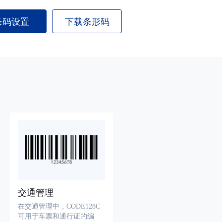
条码设置
下载条形码
交通管理
在交通管理中，CODE128C
可用于车票和通行证的编