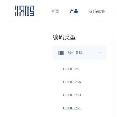
首页
产品
汉码标签
编码类型
线性条码
CODE128
CODE128A
CODE128B
CODE128C