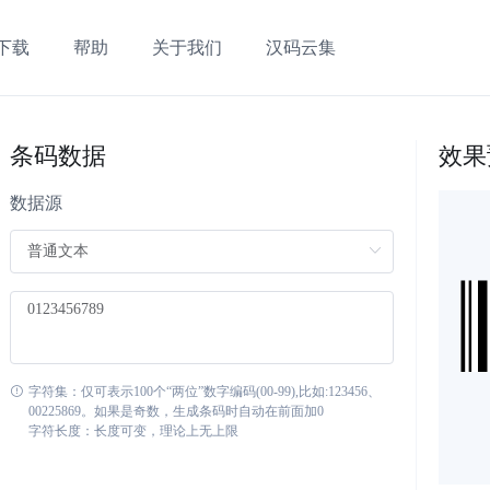
下载
帮助
关于我们
汉码云集
条码数据
效果
数据源
字符集：仅可表示100个“两位”数字编码(00-99),比如:123456、
00225869。如果是奇数，生成条码时自动在前面加0
字符长度：长度可变，理论上无上限