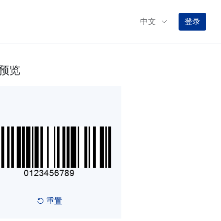
中文
登录
预览
重置