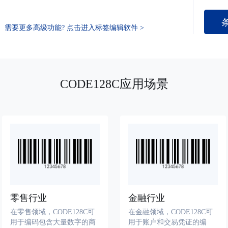
需要更多高级功能? 点击进入标签编辑软件 >
CODE128C应用场景
零售行业
金融行业
在零售领域，CODE128C可
在金融领域，CODE128C可
用于编码包含大量数字的商
用于账户和交易凭证的编