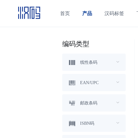
首页
产品
汉码标签
编码类型
线性条码
EAN/UPC
邮政条码
ISBN码