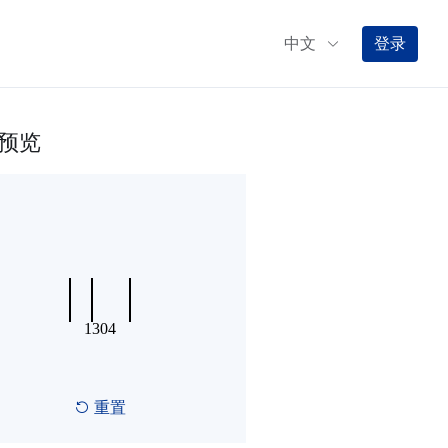
中文
登录
预览
重置