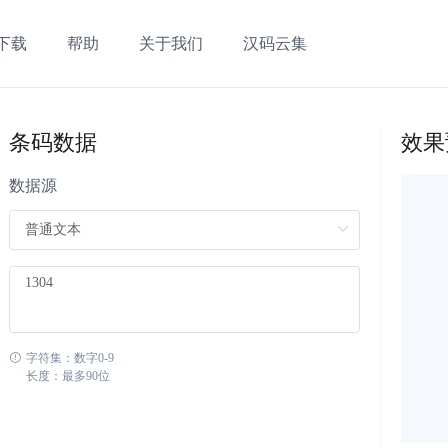
下载
帮助
关于我们
汉码云集
条码数据
效果
数据源
字符集：数字0-9
长度：最多90位