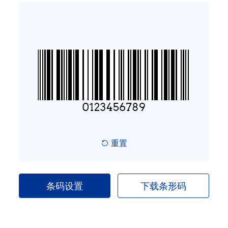
PHARMACODE
TELEPEN
GS1_128
LOGMARS
EAN/UPC
重置
邮政条码
ISBN码
条码设置
下载条形码
GS1 DataBar