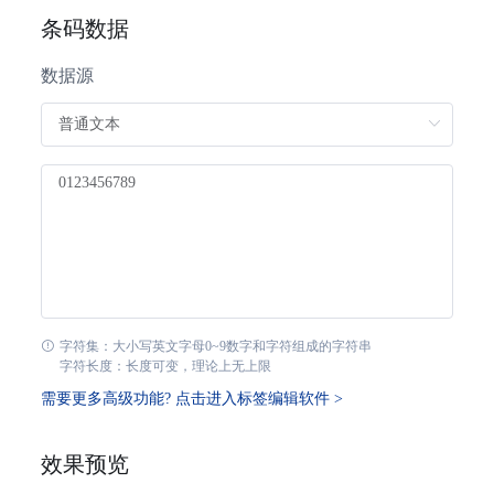
CODE11
条码数据
CODE39
数据源
CODE39Extended
CODE39_Mod43
CODE93
Codabar
Interleaved2of5
字符集：大小写英文字母0~9数字和字符组成的字符串
字符长度：长度可变，理论上无上限
Standard2of5
需要更多高级功能? 点击进入标签编辑软件 >
MSI_Mod10
效果预览