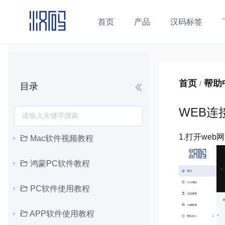
首页
产品
汉码标签
首页
帮助
/
目录
WEB连
1.打开we
Mac软件视频教程
鸿蒙PC软件教程
PC软件使用教程
APP软件使用教程