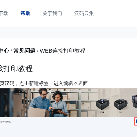
下载
帮助
关于我们
汉码云集
中心
常见问题
WEB连接打印教程
/
/
接打印教程
b网页汉码，点击新建标签，进入编辑器界面