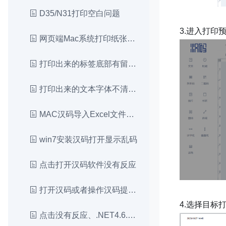
D35/N31打印空白问题
3.进入打印
网页端Mac系统打印纸张尺寸和实际尺寸不一致
打印出来的标签底部有留白？
打印出来的文本字体不清晰？
MAC汉码导入Excel文件显示空白
win7安装汉码打开显示乱码
点击打开汉码软件没有反应
打开汉码或者操作汉码提示阻止改该文件
4.选择目标
点击没有反应、.NET4.6.1环境安装失败