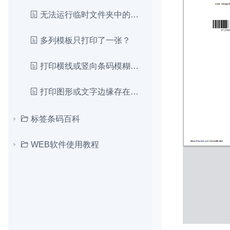
无法运行临时文件夹中的文件
多列模板只打印了一张？
打印横线或竖向条码模糊问题
打印图形或文字边缘存在粗细不一致、锯齿或模糊
标签条码百科
WEB软件使用教程