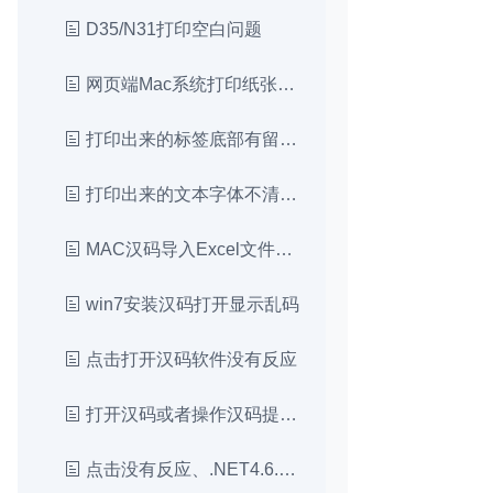
D35/N31打印空白问题
网页端Mac系统打印纸张尺寸和实际尺寸不一致
打印出来的标签底部有留白？
打印出来的文本字体不清晰？
MAC汉码导入Excel文件显示空白
win7安装汉码打开显示乱码
点击打开汉码软件没有反应
打开汉码或者操作汉码提示阻止改该文件
点击没有反应、.NET4.6.1环境安装失败