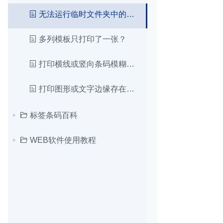
无法运行临时文件夹中的文件
多列模板只打印了一张？
打印横线或竖向条码模糊问题
打印图形或文字边缘存在粗细不一致、锯齿或模糊
标签条码百科
WEB软件使用教程