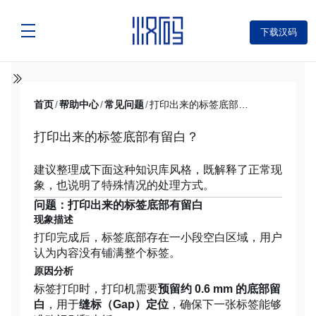
下载汉码
首页
/
帮助中心
/
常见问题
/
打印出来的标签底部有留白？
打印出来的标签底部有留白？
建议整理成下面这种知识库风格，既解释了正常现
象，也说明了特殊情况的处理方式。
问题：打印出来的标签底部有留白
现象描述
打印完成后，标签底部存在一小段空白区域，用户
认为内容没有铺满整个标签。
原因分析
标签打印时，打印机需要
预留约 0.6 mm 的底部留
白
，用于
缝标（Gap）定位
，确保下一张标签能够